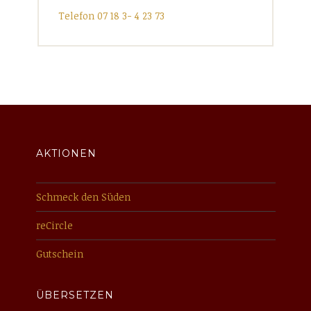
Telefon 07 18 3- 4 23 73
AKTIONEN
Schmeck den Süden
reCircle
Gutschein
ÜBERSETZEN