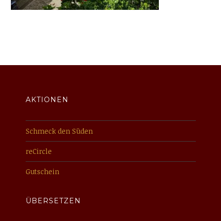
AKTIONEN
Schmeck den Süden
reCircle
Gutschein
ÜBERSETZEN