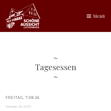
Zum
Inhalt
Menü
springen
SCHÖNE AUSSICHT
LUTZENBERG
Tagesessen
FREITAG, 7.08.26
Oktober 26, 2020