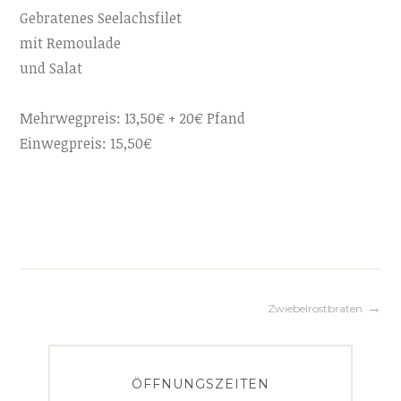
Gebratenes Seelachsfilet
mit Remoulade
und Salat
Mehrwegpreis: 13,50€ + 20€ Pfand
Einwegpreis: 15,50€
Beitragsnavigation
Zwiebelrostbraten
ÖFFNUNGSZEITEN