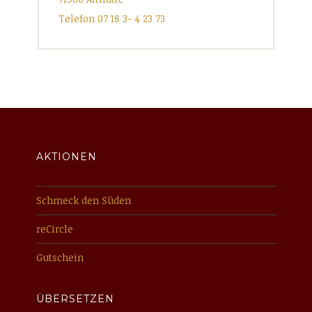
Telefon 07 18 3- 4 23 73
AKTIONEN
Schmeck den Süden
reCircle
Gutschein
ÜBERSETZEN