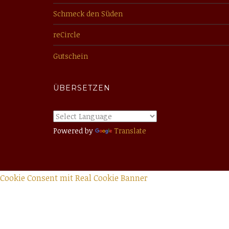
Schmeck den Süden
reCircle
Gutschein
ÜBERSETZEN
Powered by
Translate
Cookie Consent mit Real Cookie Banner