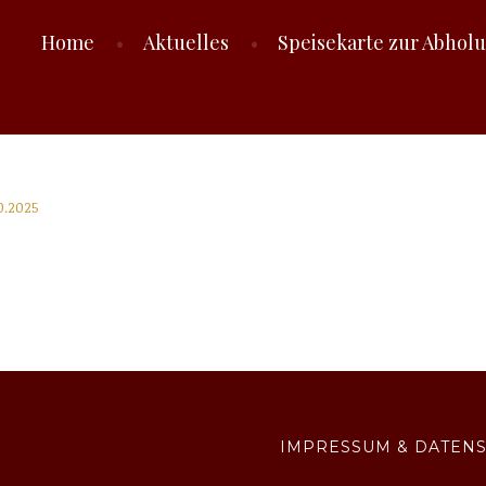
Home
Aktuelles
Speisekarte zur Abhol
T LUTZENBERG
10.2025
IMPRESSUM & DATEN