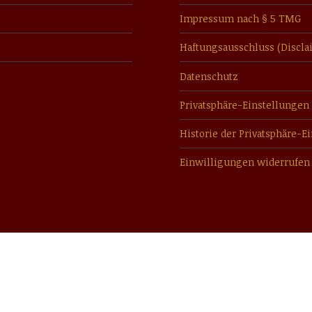
Impressum nach § 5 TMG
Haftungsausschluss (Discla
Datenschutz
Privatsphäre-Einstellungen
Historie der Privatsphäre-E
Einwilligungen widerrufen