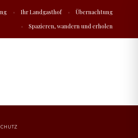
ung
Ihr Landgasthof
Übernachtung
Spazieren, wandern und erholen
SCHUTZ