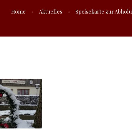
Home
Aktuelles
Speisekarte zur Abhol
T LUTZENBERG