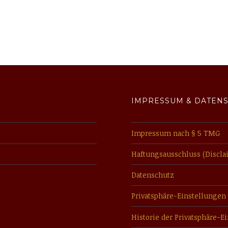
IMPRESSUM & DATEN
Impressum nach § 5 TMG
Haftungsausschluss (Discla
Datenschutz
Privatsphäre-Einstellungen
Historie der Privatsphäre-E