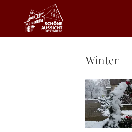
Zum
Inhalt
springen
SCHÖNE AUSSICH
Winter